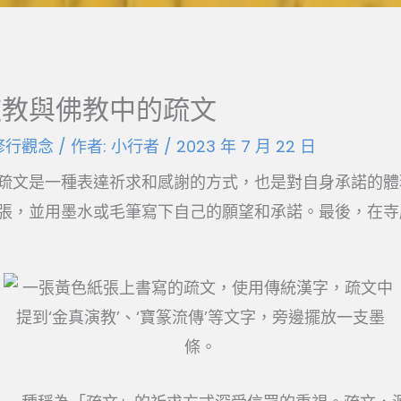
道教與佛教中的疏文
修行觀念
/ 作者:
小行者
/
2023 年 7 月 22 日
疏文是一種表達祈求和感謝的方式，也是對自身承諾的體
張，並用墨水或毛筆寫下自己的願望和承諾。最後，在寺