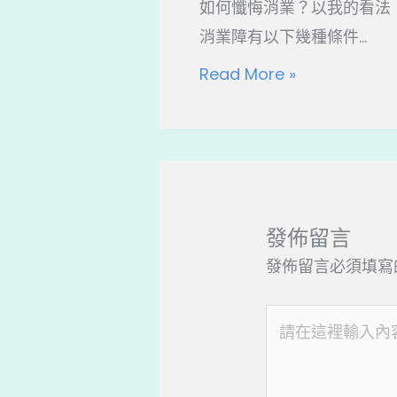
如何懺悔消業？以我的看法
消業障有以下幾種條件...
Read More »
發佈留言
發佈留言必須填寫
請
在
這