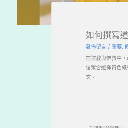
如何撰寫
發佈留言
/
重要
,
在道教與佛教中，
信眾會選擇黃色紙
文。