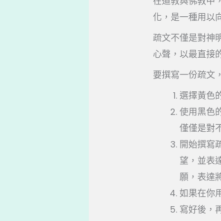
在道教與佛教中
化，是一種用以
疏文不僅是對神
心聲，以最直接
要撰寫一份疏文
選擇黃色
使用黑色
僅僅是對
開始撰寫
望，並表
願，表達
如果在你
寫好後，