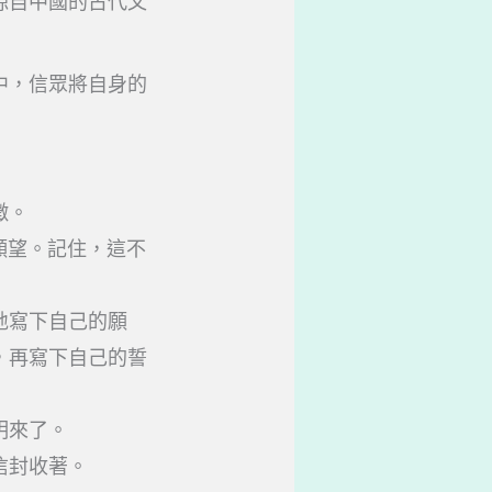
源自中國的古代文
中，信眾將自身的
徵。
願望。記住，這不
地寫下自己的願
，再寫下自己的誓
明來了。
信封收著。