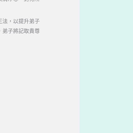
正法，以提升弟子
，弟子將記取貴尊