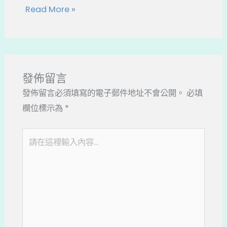
Read More »
發佈留言
發佈留言必須填寫的電子郵件地址不會公開。
必填
欄位標示為
*
請
在
這
裡
輸
入
內