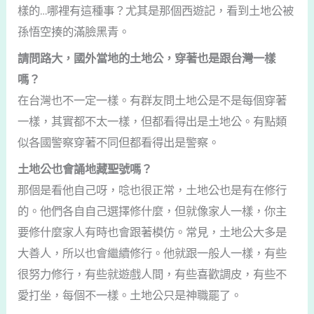
樣的…哪裡有這種事？尤其是那個西遊記，看到土地公被
孫悟空揍的滿臉黑青。
請問路大，國外當地的土地公，穿著也是跟台灣一樣
嗎？
在台灣也不一定一樣。有群友問土地公是不是每個穿著
一樣，其實都不太一樣，但都看得出是土地公。有點類
似各國警察穿著不同但都看得出是警察。
土地公也會誦地藏聖號嗎？
那個是看他自己呀，唸也很正常，土地公也是有在修行
的。他們各自自己選擇修什麼，但就像家人一樣，你主
要修什麼家人有時也會跟著模仿。常見，土地公大多是
大善人，所以也會繼續修行。他就跟一般人一樣，有些
很努力修行，有些就遊戲人間，有些喜歡調皮，有些不
愛打坐，每個不一樣。土地公只是神職罷了。