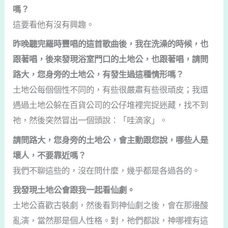
嗎？
這要看他有沒有興趣。
昨晚聽完羅時豐唱的這首歌曲後，我在洗澡的時候，也
跟著唱，後來發現浴室門口的土地公，也跟著唱，請問
路大，您身旁的土地公，有發生過這種情形嗎？
土地公每個個性不同的，有些很嚴肅有些很頑皮；我還
遇過土地公躲在百貨公司的公仔堆裡完捉迷藏，找不到
祂，然後突然冒出一個頭說：「哇滴家」。
請問路大，您身旁的土地公，會主動跟您說，哪些人是
壞人，不要靠近嗎？
我們不聊這些的，沒在問什麼，幾乎都是各過各的。
我發現土地公會跟我一起看仙劇。
土地公喜歡古裝劇，然後看到神仙劇之後，會在那邊酸
亂演，當然那是個人性格。對，祂們都說，神哪裡有這