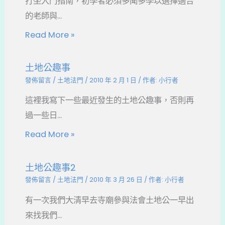
打坐入門指南，初學者必須多聞多學以選擇適合
的老師與...
Read More »
土地公趣事
發佈留言
/
土地法門
/
2010 年 2 月 1 日
/ 作者:
小行者
這裡我寫下一些最近發生的土地公趣事，否則再
過一些日...
Read More »
土地公趣事2
發佈留言
/
土地法門
/
2010 年 3 月 26 日
/ 作者:
小行者
有一次我們大清早去寺廟參與法會土地公一早出
來找我們...