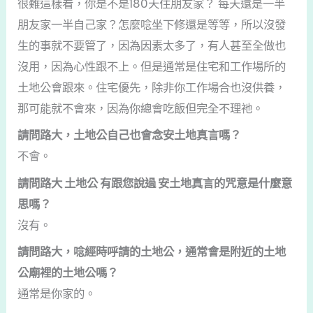
很難這樣看，你是不是180天住朋友家？ 每天還是一半
朋友家一半自己家？怎麼唸坐下修還是等等，所以沒發
生的事就不要管了，因為因素太多了，有人甚至全做也
沒用，因為心性跟不上。但是通常是住宅和工作場所的
土地公會跟來。住宅優先，除非你工作場合也沒供養，
那可能就不會來，因為你總會吃飯但完全不理祂。
請問路大，土地公自己也會念安土地真言嗎？
不會。
請問路大 土地公 有跟您說過 安土地真言的咒意是什麼意
思嗎？
沒有。
請問路大，唸經時呼請的土地公，通常會是附近的土地
公廟裡的土地公嗎？
通常是你家的。