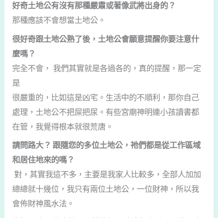
好奇土地公有沒有那種嚴肅或著像武將出身的？
那種應該不會想當土地公。
很好奇跟土地公熟了後，土地公會願意提醒你要注意什
麼嗎？
完全不會， 我們其實就是各過各的，真的提醒，那一定
是
很嚴重的，比如這是凶宅。生活中的不順利，那你自己
處理，土地公不把屎把尿。有些宮廟神明連小孩讀書都
在管，我覺得根本就很荒唐。
請問路大？ 跟隨您的多位土地公，祂們都是從工作區域
和居住地來的嗎？
對，其實我這不多，主要是我家人比較多，全部人加加
總總就十幾位，我只有兩位土地公，一位財神，所以我
會佈財神風水法。