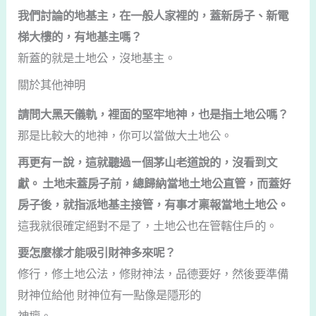
我們討論的地基主，在一般人家裡的，蓋新房子、新電
梯大樓的，有地基主嗎？
新蓋的就是土地公，沒地基主。
關於其他神明
請問大黑天儀軌，裡面的堅牢地神，也是指土地公嗎？
那是比較大的地神，你可以當做大土地公。
再更有ㄧ說，這就聽過ㄧ個茅山老道說的，沒看到文
獻。 土地未蓋房子前，總歸納當地土地公直管，而蓋好
房子後，就指派地基主接管，有事才稟報當地土地公。
這我就很確定絕對不是了，土地公也在管轄住戶的。
要怎麼樣才能吸引財神多來呢？
修行，修土地公法，修財神法，品德要好，然後要準備
財神位給他 財神位有一點像是隱形的