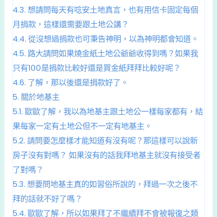
4.3.
想請問每天有唸安土地真言，也有用信卡固定每個
月捐款，這樣還需要跟土地公講？
4.4.
從沒想過捐款也可秉告神明，以為神明都會知道。
4.5.
路大請問如果燒金紙土地公爺爺收得到嗎？如果我
只有100是捐款比較好還是買金紙拜拜比較好呢？
4.6.
了解，那以後還是捐款好了。
5.
關於地基主
5.1.
歐歐了解，我以為地基主跟土地公一樣每家都有，結
果每家一定有土地公但不一定有地基主。
5.2.
請問要怎麼樣才能知道有沒有呢？那這樣可以說新
房子沒有對嗎？ 如果沒有的話我拜地基主就沒有接受者
了對嗎？
5.3.
想要問地基主真的如習俗所說的，拜過一次之後不
拜的話就不好了嗎？
5.4.
歐歐了解，所以如果拜了不繼續拜不會被報復之類