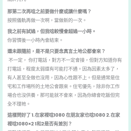
那第二次再唸之前要做什麼或講什麼嗎？
按照儀軌再做一次啊，當做新的一次。
我之前有試過，但我唸較慢會超過一小時。
你習慣後一小時內會結束。
還未跟隨前，是不是只要念真言土地公都會來？
不一定， 你打電話，對方不一定會接，但對方知道你有
打電話，程度太弱還有可能打不通。因為因素太多了，
有人甚至全做也沒用，因為心性跟不上。但是通常是住
宅和工作場所的土地公會跟來。住宅優先，除非你工作
場合也沒供養，那可能就不會來，因為你總會吃飯但完
全不理祂。
這樣問好了 1.在家裡唸1080 在朋友家也唸1080 2.在家
裡唸1080×2 1和2是否有差別？