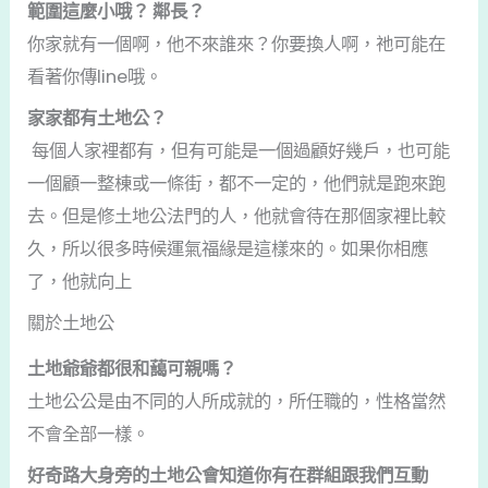
範圍這麼小哦？ 鄰長？
你家就有一個啊，他不來誰來？你要換人啊，祂可能在
看著你傳line哦。
家家都有土地公？
每個人家裡都有，但有可能是一個過顧好幾戶，也可能
一個顧一整棟或一條街，都不一定的，他們就是跑來跑
去。但是修土地公法門的人，他就會待在那個家裡比較
久，所以很多時候運氣福緣是這樣來的。如果你相應
了，他就向上
關於土地公
土地爺爺都很和藹可親嗎？
土地公公是由不同的人所成就的，所任職的，性格當然
不會全部一樣。
好奇路大身旁的土地公會知道你有在群組跟我們互動