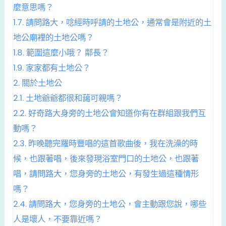
麼意思嗎？
1.7.
請問路大，唸經時呼請的土地公，通常會是附近的土
地公廟裡的土地公嗎？
1.8.
範圍這麼小哦？ 鄰長？
1.9.
家家都有土地公？
2.
關於土地公
2.1.
土地爺爺都很和藹可親嗎？
2.2.
好奇路大身旁的土地公會知道你有在群組跟我們互
動嗎？
2.3.
昨晚聽完羅時豐唱的這首歌曲後，我在洗澡的時
候，也跟著唱，後來發現浴室門口的土地公，也跟著
唱，請問路大，您身旁的土地公，有發生過這種情形
嗎？
2.4.
請問路大，您身旁的土地公，會主動跟您說，哪些
人是壞人，不要靠近嗎？