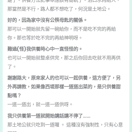
罷了。供養方法記事本應該有簡軌了。沾口水再給人，
那當然是不行，路人都不想吃了，何況是土地公。
好的，因為家中沒有公筷母匙的關係。
那可以一開始就先留一碗給你，而不是吃不完的再給
你。那也等於吃不完的再給神明呀。
難過(怪)我供養時心中一直怪怪的。
也可以一開始就整桌供完，那之后你回去吃就不用再供
了。
謝謝路大，原來家人的也可以一起供養，這方便了，另
外再請教，如果像西堤那樣一道道出菜的，是只供養甜
點嗎？
一道一道出，就一道一道供呀。
我只供養第一道就開始講話講不停了……
那土地公就只吃到一道囉 。 這種沒有強制性，只有心意