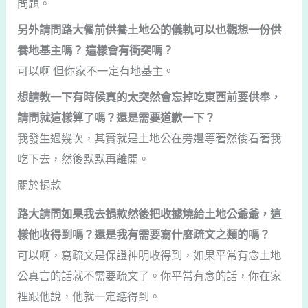
問題。
另外請問路大餐前供養土地公的儀軌可以也觀想一份供
養地基主嗎？ 這樣會有衝突嗎？
可以啊 但你家不一定有地基主。
想請教一下有時候真的太突然會忘掉吃東西前要供奉，
請問就這樣算了嗎？還是需要道歉一下？
我發生過幾次，其實就是土地公在旁邊等著然後看著我
吃下去，然後默默再離開。
關於捐款
路大請問如果我去捐款然後把收據燒給土地公爺爺，這
樣他收得到嗎？還是我有需要寫什麼疏文之類的嗎？
可以啊，寫疏文是保證神明收得到，如果平常有念土地
公真言的話就不需要疏文了。你平常有念的話，你在家
裡跟他說，他就一定聽得到。