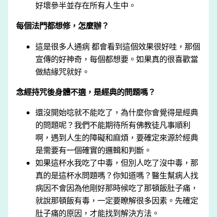
好壞參半並存在所有人生中。
每個法門都想修，怎麼辦？
這是很多人通病 都會看到這個效果很好哇，那個
宣傳的好神奇，每個都想要。如果真的很喜歡當
做結緣咒就好。
念經持咒後身體不適，是經典的問題嗎？
還沒開始唸就不能吃了，為什麼你會覺得是經典
的問題呢？我們不能期待所有佛教徒凡事順利
啊，遇到人生的障礙和麻煩，要確定來源於經典
是需要有一個確實的邏輯和判斷。
如果這杯水我吃了中毒，但別人吃了沒中毒，那
真的是這杯水問題嗎？你知道嗎？醫生幫病人找
病因不會因為他剛好那時候吃了那頓飯肚子痛，
就說那頓飯有毒，一定要瞭解很多因素。先確定
肚子痛的原因，才能找到解決方法。