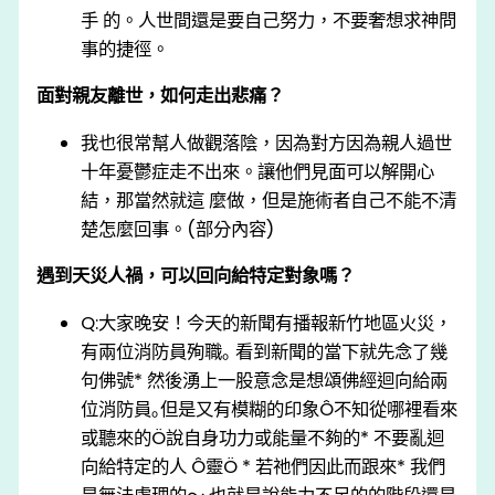
手 的。人世間還是要自己努力，不要奢想求神問
事的捷徑。
面對親友離世，如何走出悲痛？
我也很常幫人做觀落陰，因為對方因為親人過世
十年憂鬱症走不出來。讓他們見面可以解開心
結，那當然就這 麼做，但是施術者自己不能不清
楚怎麼回事。(部分內容)
遇到天災人禍，可以回向給特定對象嗎？
Q:⼤家晚安！今天的新聞有播報新⽵地區火災，
有兩位消防員殉職｡ 看到新聞的當下就先念了幾
句佛號* 然後湧上⼀股意念是想頌佛經迴向給兩
位消防員｡但是⼜有模糊的印象Ô不知從哪裡看來
或聽來的Ö說⾃⾝功⼒或能量不夠的* 不要亂迴
向給特定的⼈ Ô靈Ö * 若祂們因此⽽跟來* 我們