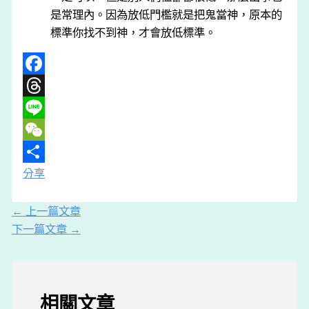
是常理內。因為放低門檻就是把鬼當神，原本的
標準你找不到神，才會放低標準。
Facebook
Threads
Line
WeChat
分享
←
上一篇文章
下一篇文章
→
相關文章