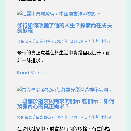
修行如何改變了他的人生？探索內在成長
的旅程
發佈留言
/
留言回答
/
2024 年 12 月 26 日
/ 作者:
小行者
修行的真正意義在於生活中實踐自我提升，而
非一味追求...
Read More »
一段關於追求與需求的開示 或 開示：如何
辨識內心的真正需求？
發佈留言
/
留言回答
/
2024 年 12 月 26 日
/ 作者:
小行者
在現代社會中，財富與時間的取捨、行善的智