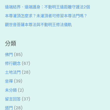
遠端結界．遠端護身：不動明王遠距離守護法2個
本尊灌頂怎麼求？未灌頂者可修習本尊法門嗎？
觀世音菩薩本尊法與不動明王修法儀軌
分類
佛門
(85)
修行觀念
(67)
土地法門
(28)
坐禪
(39)
未分類
(2)
留言回答
(37)
道門
(28)