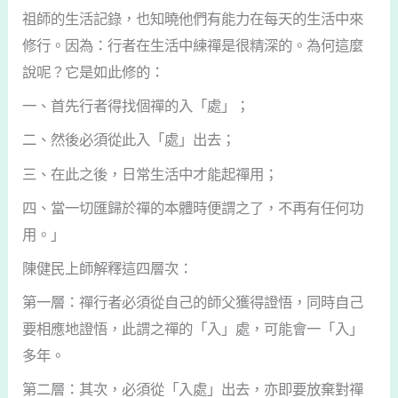
祖師的生活記錄，也知曉他們有能力在每天的生活中來
修行。因為：行者在生活中練禪是很精深的。為何這麼
說呢？它是如此修的：
一、首先行者得找個禪的入「處」；
二、然後必須從此入「處」出去；
三、在此之後，日常生活中才能起禪用；
四、當一切匯歸於禪的本體時便謂之了，不再有任何功
用。」
陳健民上師解釋這四層次：
第一層：禪行者必須從自己的師父獲得證悟，同時自己
要相應地證悟，此謂之禪的「入」處，可能會一「入」
多年。
第二層：其次，必須從「入處」出去，亦即要放棄對禪