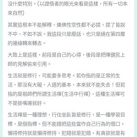
沒什麼特別。(以證悟者的眼光來看是這樣，所有一切本
來自然)
其實這根本不能解釋，連佛性空性都不必提，提了皆說
不中，不如不說。我這段只是廢話，也只是繞在第四層
的邊緣轉來轉去。
大致上是這樣，前段是自己的心得，後段是把陳健民上
師的見解偷來引用。
生活就是修行，可能要多思考。若你指的是正常的生
活，那沒有大礙，人道的基本，本來就不能失去！但若
指的是祖師們所謂生活禪(生活中行禪)，這種生活禪可
不是掛嘴邊就好。
生活禪是一種理想，行住坐臥皆是修行，是一種學習目
標，是個指標。但不能錯把這些當作自己行為的借口。
懶得修持就是懶得修持，犯錯就是犯錯，有貪欲就是有