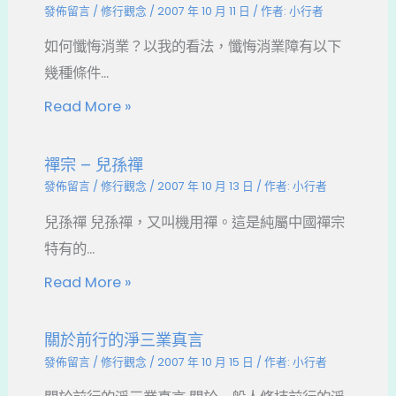
發佈留言
/
修行觀念
/
2007 年 10 月 11 日
/ 作者:
小行者
如何懺悔消業？以我的看法，懺悔消業障有以下
幾種條件...
Read More »
禪宗 – 兒孫禪
發佈留言
/
修行觀念
/
2007 年 10 月 13 日
/ 作者:
小行者
兒孫禪 兒孫禪，又叫機用禪。這是純屬中國禪宗
特有的...
Read More »
關於前行的淨三業真言
發佈留言
/
修行觀念
/
2007 年 10 月 15 日
/ 作者:
小行者