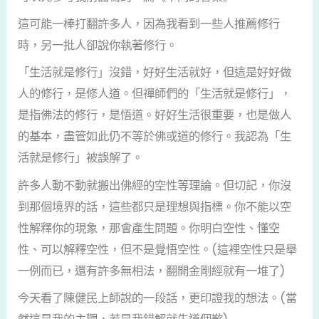
這可能一棒打翻許多人，因為我看到一些人推薦修行
時，另一批人卻說你執著修行。
「生活就是修行」沒錯，好好生活就好，但這是好好做
人的修行，是修人道。但禪師們的「生活就是修行」，
是指佛法的修行，是悟道。好好生活很重要，也是做人
的基本，盡管如此仍不等於佛或道的修行。我認為「生
活就是修行」被誤解了。
許多人動不動就搬出佛經的空性等理論。但切記，你沒
到那個境界的話，這些都只是理想與指標。你不能以空
性解釋你的現象，那會產生問題。你明白空性、懂空
性、可以解釋空性，但不是覺悟空性。(這裡空性只是舉
一例而已，還有許多無相法，翻開金剛經就有一堆了)
今天看了陳健民上師說的一段話，更印證我的想法。(當