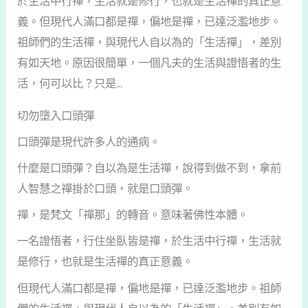
於生活中行禪，生活就是修行，也就是生活禪的真正意
義。但現代人滿口都是禪，偏地是禪，已達泛濫地步。
祖師們的生活禪，與現代人自以為的「生活禪」，差別
有如天地。原因很簡單，一個凡夫的生活與證悟者的生
活，何可以比？只是...
切勿墮入口頭彈
口頭彈是現代許多人的通病。
什麼是口頭彈？自以為是生活禪，說得到做不到，拿前
人智慧之禪掛於口頭，就是口頭彈。
禪，是梵文「禪那」的轉音。意味著佛性本體。
一名證悟者，行住坐臥皆是禪，於生活中行禪，生活就
是修行，也就是生活禪的真正意義。
但現代人滿口都是禪，偏地是禪，已達泛濫地步。祖師