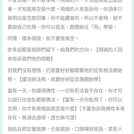
不會走路，就不要學飛。飛過的人，才知道飛是怎麼回
事，才知道高空是什麼。飛過的人來告訴你，你頂多只
是明白是怎麼回事，你不能體會的。所以不會飛，就不
要說自己在飛，你可以從走、跑開始往「飛」學習。
同理，還未得證，就不要放高空。
許多話都是祖師們留下，給我們的方向。【飛過的人回
來告訴我們他的經驗】
但我們沒有證悟，仍是要好好腳踏實地的從有相法開始
修。【還沒辦法飛，就要好好從走路開始學】
當有一天，你證得佛性，一切有形法皆不存在，你才可
以說行住坐臥都是佛法。【當有一天你能飛了，你可以
言飛，你才有資格說高空是什麼】(不要告訴我佛性本來
存在，無須去證得，證也無可證)
我姑且把定義放廣，也就是說，口頭禪就是指，某些人