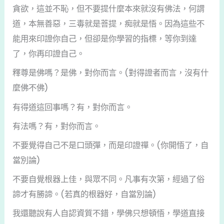
貪欲，這並不恥，但不要提什麼本來就沒有佛法，何謂
道，本無善惡，三毒就是菩提，痴就是悟。因為這些不
能用來印證你自己，但卻是你學習的指標，等你到達
了，你再印證自己。
釋尊是佛嗎？是佛，對你而言。(對得證者而言，沒有什
麼佛不佛)
有得道這回事嗎？有，對你而言。
有法嗎？有，對你而言。
不要覺得自己不是口頭彈，而是印證禪。(你開悟了，自
當別論)
不要自覺根器上佳，與眾不同。凡事有次第，經過了俗
諦才有勝諦。(若真的根器好，自當別論)
我還聽說有人自認資質不錯，學佛只想頓悟，學道直接