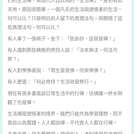
們的生活禪，與現代人自以為的「生活禪」，差別有如
天地。原因很簡單，一個凡夫的生活與證悟者的生活，
何可以比？只是明白前人留下的真理法句，與開悟了這
些真理法句，何可以比？
有人拿了一張椅子，坐下：「告訴你，這就是禪！」
有人諷刺那些精進的修持人說：「法本無法，何法可
修？」
有人對學佛者說：「眾生皆是佛，何來學佛？」
有人更道：「何必修持？生活就是修行。」
現在有很多書是談日常生活中的行禪，彷彿連一杯水倒
翻了也是禪。
生活禪是證悟者的境界，我們只能作為學習理想，而不
是自以為實踐。人人都說禪，不代表人人都在行禪。