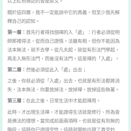
以上紅色標記的皆是原文。
關於這四層，我不一定能說中它的真義，但至少我先解
釋自己的認知。
第一層：
首先行者得找個禪的入「處」：行者必須從明
師那裡得法，從而自己證悟。法雖有相，但你不能因為
法本無法，就不去學。從凡夫起，就從有形法門學起，
再走入無形法門，而後沒有法門。這是禪的「入處」。
第二層：
然後必須從此入「處」出去；
之後，你就必須從「入處」出去，也就是有形法都將消
失，法本無法，你要放掉法，放掉禪，放掉這些執著。
第三層：
在此之後，日常生活中才能起禪用。
此時，才出現生活禪，才能證得生活就是修行、所為皆
是佛法的理想。當完成前面兩項時，也就是從有到無的
階段，這時你已證得空性。這時就開始出現了真空妙