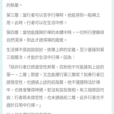
的執著。
第三層：當行者可以空手行禪時，他能得到一點禪之
用。此時，行者可以在生活中修。
第四層：當他能匯歸於禪的本體中時，一切所行便顯得
自然清淨，到此才證得禪的圓覺。
生活禪不是說說就好，依陳上師的定義，至少要達到第
三個層次，才能於生活中行禪。因為：
「除非行者已透澈空性昇華，否則他不可能達到上述的
第一、二層；那麼，又怎能運行第三層呢？如果行者已
證悟空性，也通過上述的前兩層，他不僅隨時活於禪
中，也將會獲得神通。若沒有這些徵相，有三個原因可
說：行者既未證空性，也未通過前二層，此外行者也不
適於日用中行禪。」