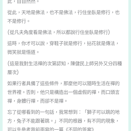
此，自自然然。
從此，天地是佛法，也不是佛法，行住坐臥是修行，也
不是修行。
(從凡夫角度看是佛法，所以都說行住坐臥是修行)
這時，你才可以說，穿鞋子就是修行，拈花就是傳法，
微笑就是悟道。
(這是我對生活禪的次第認知，陳健民上師另外又分四種
層次)
如果行者具備了這些條件，那麼他可以隨時生活在禪的
世界裡。否則，他只是構造出一個虛假的禪，而口頭言
禪，身體行禪，而卻不是禪。
忘了從哪看到的一句話，我常想到：「獅子可以跳的地
方，兔子不能跟著跳。」不同的根器，有不同的現象，
可以先參考我前面寫的一篇《不同的答案》