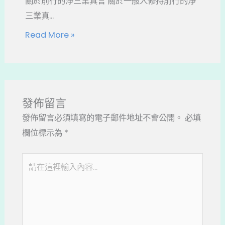
關於前行的淨三業真言 關於一般人修持前行的淨
三業真...
Read More »
發佈留言
發佈留言必須填寫的電子郵件地址不會公開。
必填
欄位標示為
*
請
在
這
裡
輸