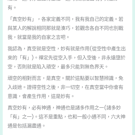
有。
「真空妙有」，各家定義不同，我有我自己的定義。若
與某人的解說相同那就是湊巧，若觀念各自不同也別戰
我，就當是我的自家之言吧。
我認為，真空就是空性，妙有就是作用(從空性中產生出
來的「有」)。禪定先從空入手，但入空後，非永遠墮於
空，否則就是陷入頑空，最多只能到無色界天。
頑空的相對而言，是真空。關於這點要以智慧辨識，免
入歧途。證得空性之後，非一切空，在真空當中你會有
意識，會產生作用，這是妙有。
真空妙有，必有神通，神通也是諸多作用之一(諸多妙
「有」之一)。這不是重點，也和一般小通不同，六大神
通是包括漏盡通。