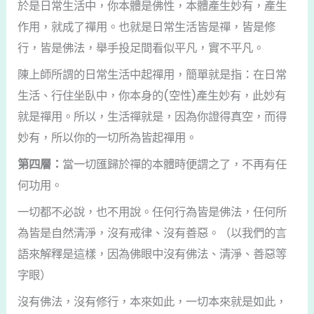
於是日常生活中，你本體是佛性，本體產生妙有，產生
作用，就成了禪用。也就是日常生活皆是禪，皆是修
行，皆是佛法，舉手投足間看似平凡，實不平凡。
陳上師所謂的日常生活中起禪用，簡單就是指：在日常
生活、行住坐臥中，你本身的(空性)產生妙有，此妙有
就是禪用。所以，生活禪就是，因為你證得真空，而得
妙有，所以你的一切所為皆起禪用。
第四層：
當一切匯歸於禪的本體時便謂之了，不再有任
何功用。
一切都不必說，也不用說。任何行為皆是佛法，任何所
為皆是自然清淨，沒有戒律、沒有善惡。（以我們的言
語來解釋是這樣，因為佛眼中沒有佛法、清淨、善惡等
字眼）
沒有佛法，沒有修行，本來如此，一切本來就是如此，