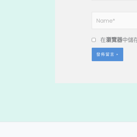
Name*
在
瀏覽器
中儲