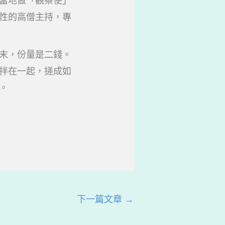
當地做「觀察使」
性的高僧主持，專
末，份量是二錢。
拌在一起，搓成如
。
下一篇文章
→