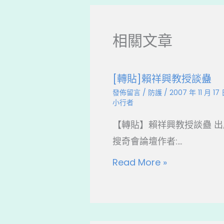
相關文章
[轉貼]賴祥興教授談蠱
發佈留言
/
防護
/
2007 年 11 月 17
小行者
【轉貼】賴祥興教授談蠱 出
搜奇會論壇作者:...
Read More »