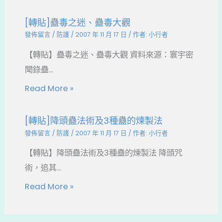
[轉貼]蠱毒之迷、蠱毒大觀
發佈留言
/
防護
/
2007 年 11 月 17 日
/ 作者:
小行者
【轉貼】蠱毒之迷、蠱毒大觀 資料來源：寰宇密
聞錄蠱...
Read More »
[轉貼]降頭蠱法術及3種蠱的煉製法
發佈留言
/
防護
/
2007 年 11 月 17 日
/ 作者:
小行者
【轉貼】降頭蠱法術及3種蠱的煉製法 降頭咒
術，追其...
Read More »