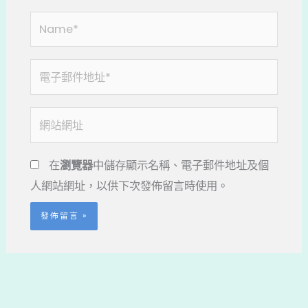
Name*
電
子
郵
網
件
站
地
網
在
瀏覽器
中儲存顯示名稱、電子郵件地址及個
址
址
人網站網址，以供下次發佈留言時使用。
*