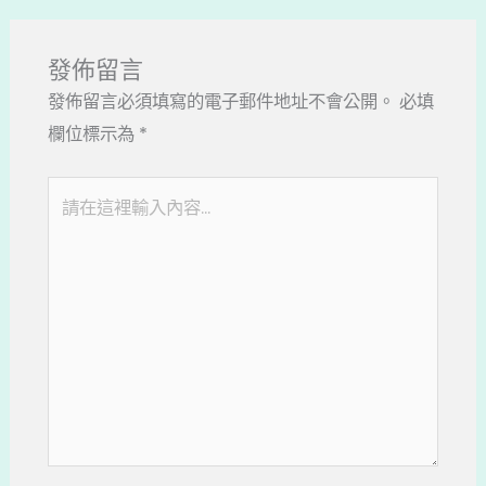
發佈留言
發佈留言必須填寫的電子郵件地址不會公開。
必填
欄位標示為
*
請
在
這
裡
輸
入
內
容...