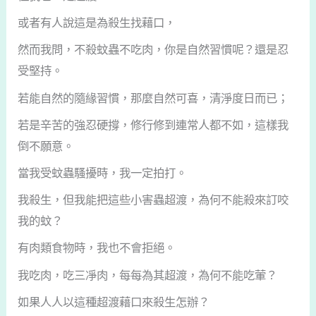
或者有人說這是為殺生找藉口，
然而我問，不殺蚊蟲不吃肉，你是自然習慣呢？還是忍
受堅持。
若能自然的隨緣習慣，那麼自然可喜，清淨度日而已；
若是辛苦的強忍硬撐，修行修到連常人都不如，這樣我
倒不願意。
當我受蚊蟲騷擾時，我一定拍打。
我殺生，但我能把這些小害蟲超渡，為何不能殺來訂咬
我的蚊？
有肉類食物時，我也不會拒絕。
我吃肉，吃三凈肉，每每為其超渡，為何不能吃葷？
如果人人以這種超渡藉口來殺生怎辦？