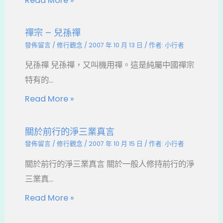
Read More »
禪宗 – 兒孫禪
發佈留言
/
修行觀念
/
2007 年 10 月 13 日
/ 作者:
小行者
兒孫禪 兒孫禪，又叫機用禪。這是純屬中國禪宗
特有的...
Read More »
關於前行的淨三業真言
發佈留言
/
修行觀念
/
2007 年 10 月 15 日
/ 作者:
小行者
關於前行的淨三業真言 關於一般人修持前行的淨
三業真...
Read More »