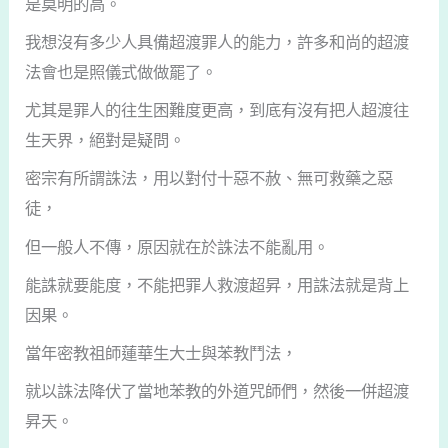
是莫明的高。
我想沒有多少人具備超渡罪人的能力，許多和尚的超渡
法會也是照儀式做做罷了。
尤其是罪人的往生困難度更高，到底有沒有把人超渡往
生天界，絕對是疑問。
密宗有所謂誅法，用以對付十惡不赦、無可救藥之惡
徒，
但一般人不傳，原因就在於誅法不能亂用。
能誅就要能度，不能把罪人救渡超昇，用誅法就是背上
因果。
當年密教祖師蓮華生大士與苯教鬥法，
就以誅法降伏了當地苯教的外道咒師們，然後一併超渡
昇天。