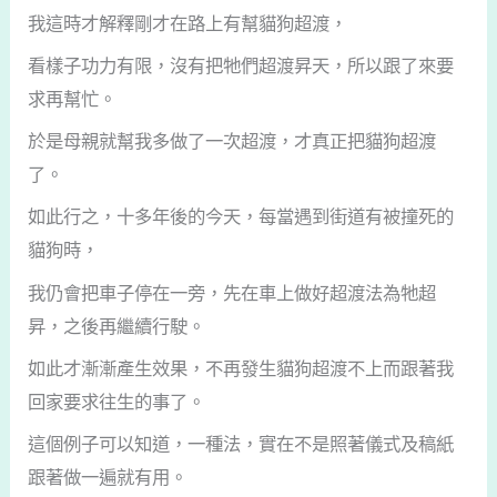
我這時才解釋剛才在路上有幫貓狗超渡，
看樣子功力有限，沒有把牠們超渡昇天，所以跟了來要
求再幫忙。
於是母親就幫我多做了一次超渡，才真正把貓狗超渡
了。
如此行之，十多年後的今天，每當遇到街道有被撞死的
貓狗時，
我仍會把車子停在一旁，先在車上做好超渡法為牠超
昇，之後再繼續行駛。
如此才漸漸產生效果，不再發生貓狗超渡不上而跟著我
回家要求往生的事了。
這個例子可以知道，一種法，實在不是照著儀式及稿紙
跟著做一遍就有用。