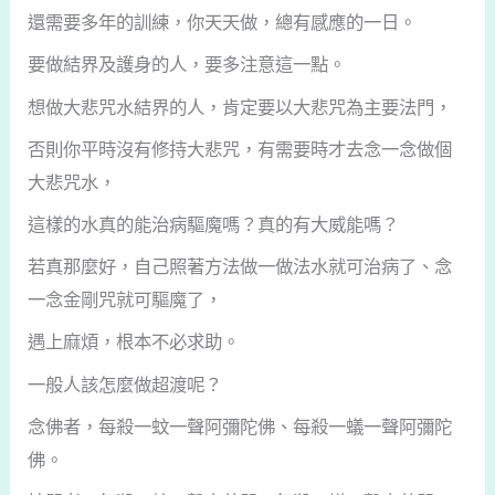
還需要多年的訓練，你天天做，總有感應的一日。
要做結界及護身的人，要多注意這一點。
想做大悲咒水結界的人，肯定要以大悲咒為主要法門，
否則你平時沒有修持大悲咒，有需要時才去念一念做個
大悲咒水，
這樣的水真的能治病驅魔嗎？真的有大威能嗎？
若真那麼好，自己照著方法做一做法水就可治病了、念
一念金剛咒就可驅魔了，
遇上麻煩，根本不必求助。
一般人該怎麼做超渡呢？
念佛者，每殺一蚊一聲阿彌陀佛、每殺一蟻一聲阿彌陀
佛。