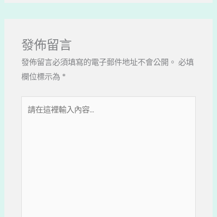
發佈留言
發佈留言必須填寫的電子郵件地址不會公開。
必填
欄位標示為
*
請
在
這
裡
輸
入
內
容...