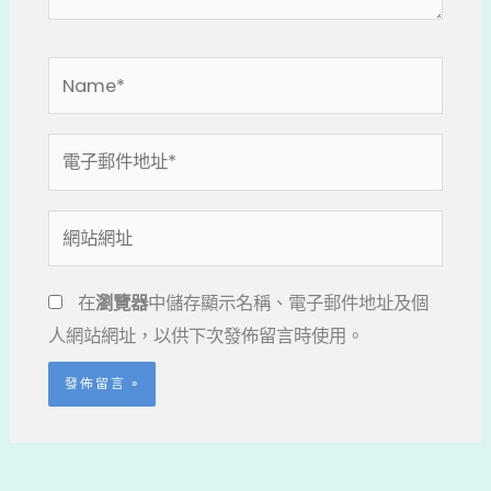
Name*
電
子
郵
網
件
站
地
網
在
瀏覽器
中儲存顯示名稱、電子郵件地址及個
址
址
人網站網址，以供下次發佈留言時使用。
*