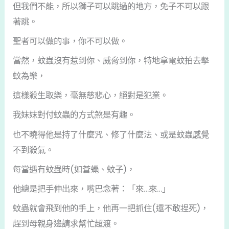
但我們不能，所以獅子可以跳過的地方，免子不可以跟
著跳。
聖者可以做的事，你不可以做。
當然，蚊蟲沒有惹到你、威脅到你，特地拿電蚊拍去擊
蚊為樂，
這樣殺生取樂，毫無慈悲心，絕對是犯業。
我妹妹對付蚊蟲的方式煞是有趣。
也不曉得他是持了什麼咒、修了什麼法、或是蚊蟲感覺
不到殺氣。
每當遇有蚊蟲時(如蒼蠅、蚊子)，
他總是把手伸出來，嘴巴念著：「來…來…」
蚊蟲就會飛到他的手上，他再一把抓住(還不敢捏死)，
趕到母親身邊請求幫忙超渡。