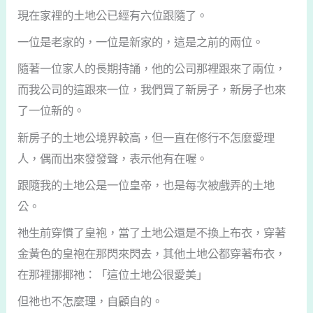
現在家裡的土地公已經有六位跟隨了。
一位是老家的，一位是新家的，這是之前的兩位。
隨著一位家人的長期持誦，他的公司那裡跟來了兩位，
而我公司的這跟來一位，我們買了新房子，新房子也來
了一位新的。
新房子的土地公境界較高，但一直在修行不怎麼愛理
人，偶而出來發發聲，表示他有在喔。
跟隨我的土地公是一位皇帝，也是每次被戲弄的土地
公。
祂生前穿慣了皇袍，當了土地公還是不換上布衣，穿著
金黃色的皇袍在那閃來閃去，其他土地公都穿著布衣，
在那裡挪揶祂：「這位土地公很愛美」
但祂也不怎麼理，自顧自的。