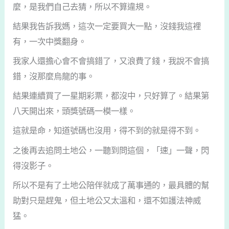
麼，是我們自己去猜，所以不算違規。
結果我告訴我媽，這次一定要買大一點，沒錢我這裡
有，一次中獎翻身。
我家人還擔心會不會搞錯了，又浪費了錢，我說不會搞
錯，沒那麼烏龍的事。
結果連續買了一星期彩票，都沒中，只好算了。結果第
八天開出來，頭獎號碼一模一樣。
這就是命，知道號碼也沒用，得不到的就是得不到。
之後再去追問土地公，一聽到問這個，「速」一聲，閃
得沒影子。
所以不是有了土地公陪伴就成了萬事通的，最具體的幫
助對只是趕鬼，但土地公又太溫和，還不如護法神威
猛。