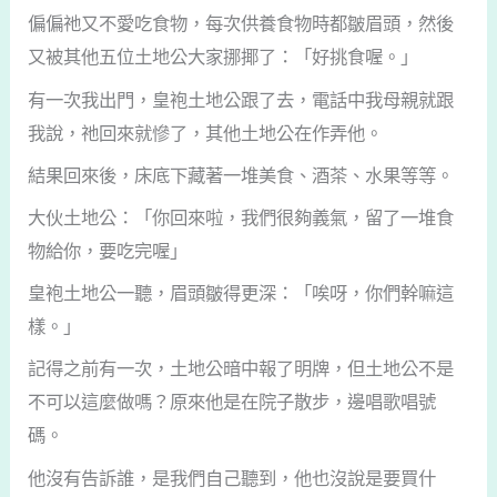
偏偏祂又不愛吃食物，每次供養食物時都皺眉頭，然後
又被其他五位土地公大家挪揶了：「好挑食喔。」
有一次我出門，皇袍土地公跟了去，電話中我母親就跟
我說，祂回來就慘了，其他土地公在作弄他。
結果回來後，床底下藏著一堆美食、酒茶、水果等等。
大伙土地公：「你回來啦，我們很夠義氣，留了一堆食
物給你，要吃完喔」
皇袍土地公一聽，眉頭皺得更深：「唉呀，你們幹嘛這
樣。」
記得之前有一次，土地公暗中報了明牌，但土地公不是
不可以這麼做嗎？原來他是在院子散步，邊唱歌唱號
碼。
他沒有告訴誰，是我們自己聽到，他也沒說是要買什