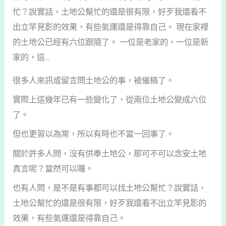
忙？說實話，土地公幫忙的還是很有限，好歹我還看不
出立竿見影的效果，有些氣運還是得靠自己。 現在家裡
的土地公已經有六位跟隨了。 一位是老家的，一位是新
家的，這...
很多人來訊或留言問土地公的事，被催稿了。
實際上這幾年已有一些變化了，從兩位土地公變成六位
了。
但也更習以為常，所以有時也不當一回事了。
關於許多人問，沒有供奉土地公，那可不可以念安土地
真言呢？當然可以囉。
也有人問，是不是有事都可以找土地公幫忙？說實話，
土地公幫忙的還是很有限，好歹我還看不出立竿見影的
效果，有些氣運還是得靠自己。