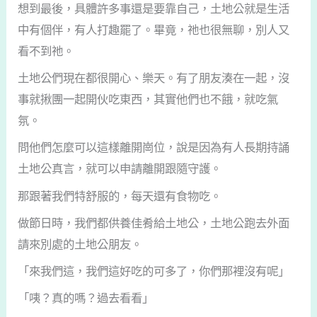
想到最後，具體許多事還是要靠自己，土地公就是生活
中有個伴，有人打趣罷了。畢竟，祂也很無聊，別人又
看不到祂。
土地公們現在都很開心、樂天。有了朋友湊在一起，沒
事就揪團一起開伙吃東西，其實他們也不餓，就吃氣
氛。
問他們怎麼可以這樣離開崗位，說是因為有人長期持誦
土地公真言，就可以申請離開跟隨守護。
那跟著我們特舒服的，每天還有食物吃。
做節日時，我們都供養佳肴給土地公，土地公跑去外面
請來別處的土地公朋友。
「來我們這，我們這好吃的可多了，你們那裡沒有呢」
「咦？真的嗎？過去看看」