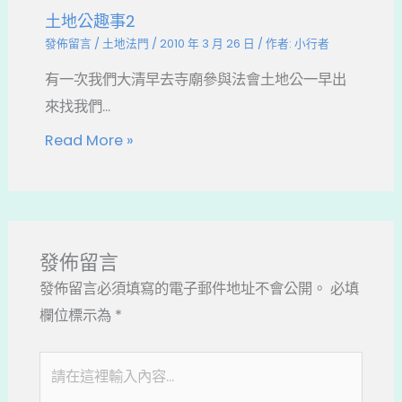
土地公趣事2
發佈留言
/
土地法門
/
2010 年 3 月 26 日
/ 作者:
小行者
有一次我們大清早去寺廟參與法會土地公一早出
來找我們...
Read More »
發佈留言
發佈留言必須填寫的電子郵件地址不會公開。
必填
欄位標示為
*
請
在