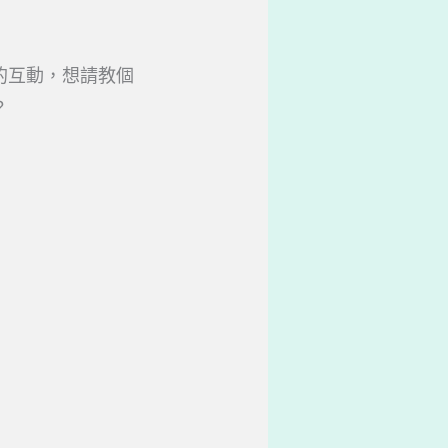
的互動，想請教個
？