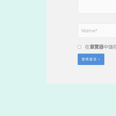
容...
Name*
在
瀏覽器
中儲