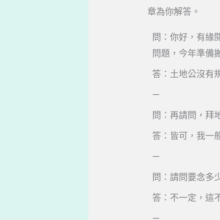
章為你解答。
問：你好，有緣
問題，今年準備
答：土地公沒有
—
問：再請問，拜
答：皆可，我一
—
問：請問要念多
答：不一定，這
—