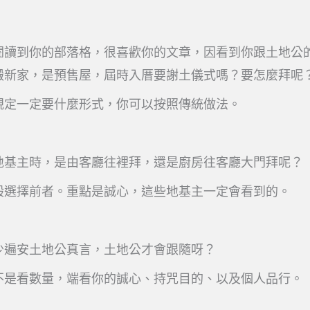
閱讀到你的部落格，很喜歡你的文章，因看到你跟土地公
搬新家，是預售屋，屆時入厝要謝土儀式嗎？要怎麼拜呢
規定一定要什麼形式，你可以按照傳統做法。
地基主時，是由客廳往裡拜，還是廚房往客廳大門拜呢？
般選擇前者。重點是誠心，這些地基主一定會看到的。
少遍安土地公真言，土地公才會跟隨呀？
不是看數量，端看你的誠心、持咒目的、以及個人品行。