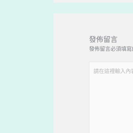
發佈留言
發佈留言必須填寫
請
在
這
裡
輸
入
內