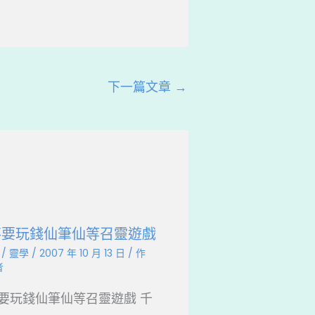
下一篇文章
→
不要玩錢仙筆仙等召靈遊戲
/
靈學
/
2007 年 10 月 13 日
/ 作
者
要玩錢仙筆仙等召靈遊戲 千