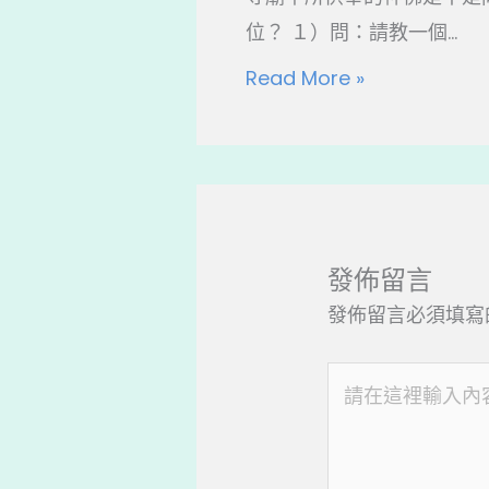
位？ １）問：請教一個...
Read More »
發佈留言
發佈留言必須填寫
請
在
這
裡