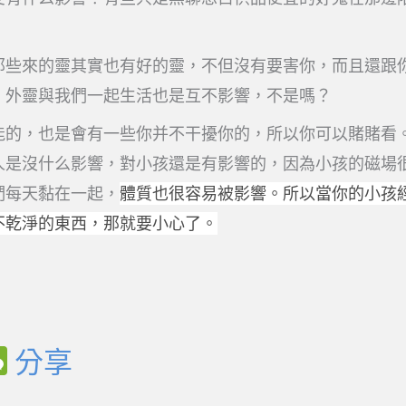
那些來的靈其實也有好的靈，不但沒有要害你，而且還跟
，外靈與我們一起生活也是互不影響，不是嗎？
能的，也是會有一些你并不干擾你的，所以你可以賭賭看
人是沒什么影響，對小孩還是有影響的，因為小孩的磁場
們每天黏在一起，
體質也很容易被影響
。所以當你的小孩
不乾淨的東西，那就要小心了。
W
分享
e