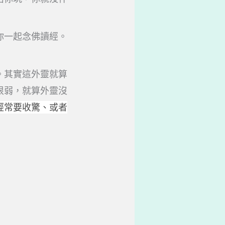
你一起念佛讀經。
。其實這外靈就算
很弱，就算外靈沒
經常要收驚、或者