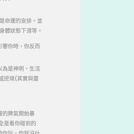
是命運的安排。並
身體狀態下滑等。
影響你時，你反而
以為是神明，生活
或逆境(其實與靈
慢的脾氣開始暴
全是看你碰到的
陪你玩，你就沒什