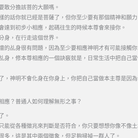
要敢分擔該菩的大願嗎。
樣的話你就已經是菩薩了，但你至少要有那個精神和願力
會達到初步小相應，起碼往生的時候本尊會來接你。
分身，在行走這個世界。
壇的乩身很有問題，因為至少要相應神明才有可能接觸你
乩身，修本尊相應的一個訣竅就是，日常生活中把自己當
了，神明不會化身在你身上，你把自己當做本主尊是因為
相應？普通人如何理解無形之事？
了。
只能從各種徵兆來判斷是否符合，你只要想想你像不像土
很多，這是其中兩個徵象，但足夠掃掉一群人了。