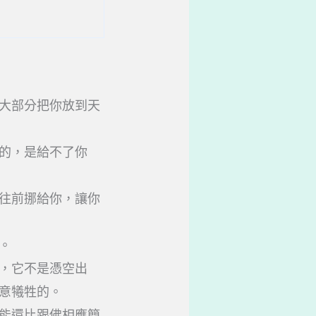
大部分把你放到天
的，是給不了你
往前挪給你，讓你
。
，它不是憑空出
意犧牲的。
能還比跟佛相應簡