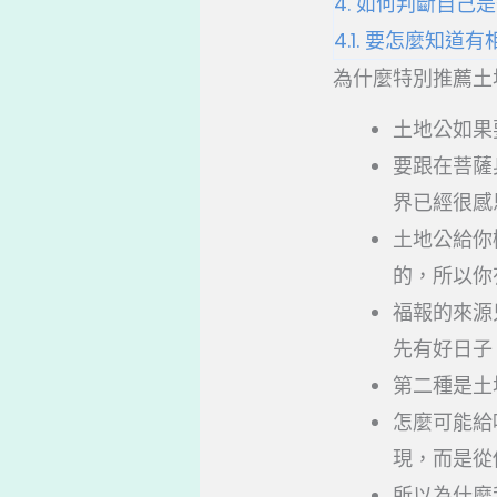
4.
如何判斷自己是
4.1.
要怎麼知道有
為什麼特別推薦土
土地公如果
要跟在菩薩
界已經很感
土地公給你
的，所以你
福報的來源
先有好日子
第二種是土
怎麼可能給
現，而是從
所以為什麼