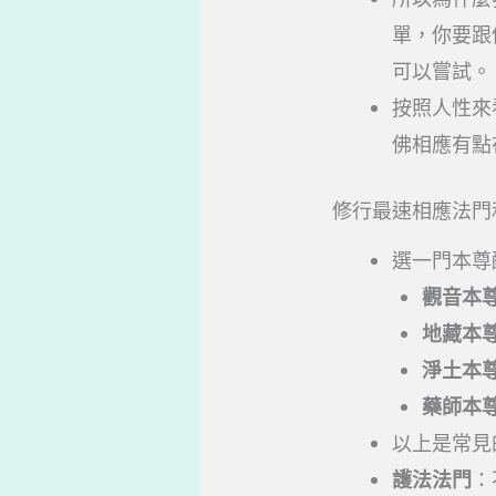
單，你要跟
可以嘗試。
按照人性來
佛相應有點
修行最速相應法門
選一門本尊
觀音本
地藏本
淨土本
藥師本
以上是常見
護法法門
：