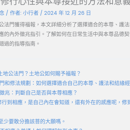
：修行心性與本尊接近的方法和意
念
/ 作者:
小行者
/
2024 年 12 月 26 日
公法門獲得福報，本文詳細分析了選擇適合的本尊、護法
應的內外徵兆指引。了解如何在日常生活中與本尊品德契
錯過的指導指南。
土地公法門？土地公如何賜予福報？
門和修法規劃：如何選擇適合自己的本尊、護法和結緣
徵兆：判斷自己是否與本尊相應？
修行到相應，是自己內在會知道，還有外在的感應呢，修
至少要敢分擔該菩的大願嗎。