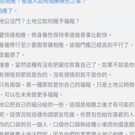
否相應？普通人如何理解無形之事？
相應了。
地公法門？土地公如何賜予福報？
要快速相應，修身養性保持孝道做善事比較快。
身邊修行至少要跟菩薩相應，這個門檻已經高到不行了，
恩戴德了。
機會，當然這種有沒有把握住就看自己了，如果不該是你
有領悟到那就是你的，沒有領悟到就不是你的。
只有兩個，第一種那就是你自己的福報，只是土地公稍微
，可以在未來做更多福報。
地公把自己的福分給你一些，這個是相應之後才有可能的
呢，這情況就這樣你請朋友吃飯，你買包包給你喜歡的人
你的口袋到另一個人，口袋你口袋夠這種小東西你還是願
我都推薦土地法門呢，因為你們如果要跟土地公相應，可