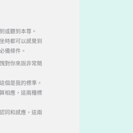
到或聽到本尊。
坐時都可以感覺到
必備條件。
愧對你來說非常簡
這個是我的標準。
算相應，這兩種標
認同和感應，這兩