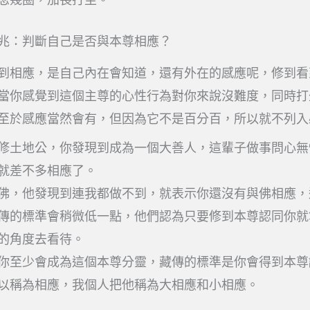
兆：判斷自己是否與本尊相應？
到相應，是自己內在會知道，還有外在的感應呢，修到看
當你感覺到這個主尊的心性行為對你來說沒難度，同時打
至於感應當然會有，但因為它不是百分百，所以就不列入
修土地公，你發現到成為一個大善人，這輩子做事問心無
就差不多相應了。
佛，他發現到連我都做不到，就表示你還沒有與佛相應，
傳的標準會稍微低一點，他們認為只要修到本尊認同你就
的角度去看待。
你至少會成為這個本尊分靈，藏傳的標準是你會得到本尊
以稱為相應，我個人把他稱為大相應和小相應。