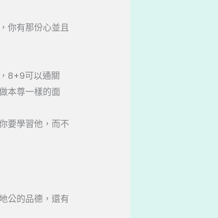
，你有那份心並且
，8+9可以通關
做本尊一樣的面
你要學習他，而不
地公的品德，還有