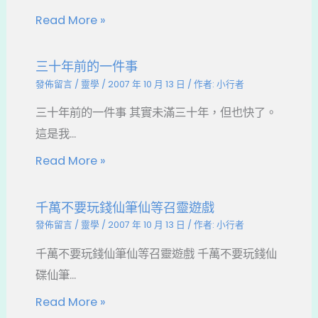
Read More »
三十年前的一件事
發佈留言
/
靈學
/
2007 年 10 月 13 日
/ 作者:
小行者
三十年前的一件事 其實未滿三十年，但也快了。
這是我...
Read More »
千萬不要玩錢仙筆仙等召靈遊戲
發佈留言
/
靈學
/
2007 年 10 月 13 日
/ 作者:
小行者
千萬不要玩錢仙筆仙等召靈遊戲 千萬不要玩錢仙
碟仙筆...
Read More »