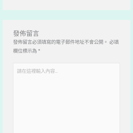
發佈留言
發佈留言必須填寫的電子郵件地址不會公開。
必填
欄位標示為
*
請
在
這
裡
輸
入
內
容...