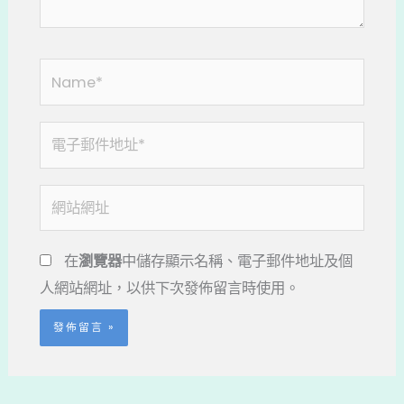
Name*
電
子
郵
網
件
站
地
網
在
瀏覽器
中儲存顯示名稱、電子郵件地址及個
址
址
人網站網址，以供下次發佈留言時使用。
*