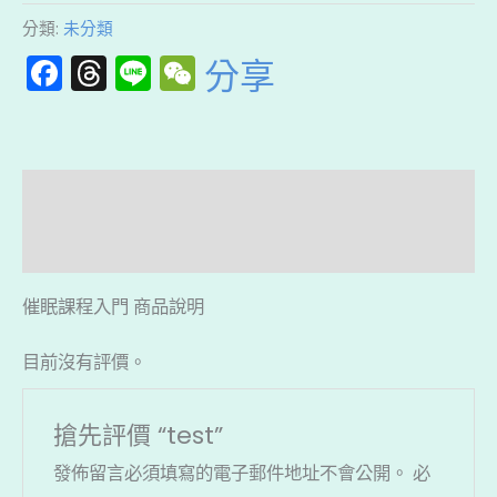
分類:
未分類
Facebook
Threads
Line
WeChat
分享
描述
評價 (0)
催眠課程入門 商品說明
目前沒有評價。
搶先評價 “test”
發佈留言必須填寫的電子郵件地址不會公開。
必