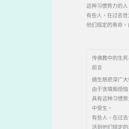
这种习惯势力的人
有些人，在过去世
他们规定的寿命，
传佛教中的生死
前言
摘生慈悲深广大
由于贪嗔痴烦恼
具有这种习惯势
中受生。
有些人，在过去
活到他们规定的