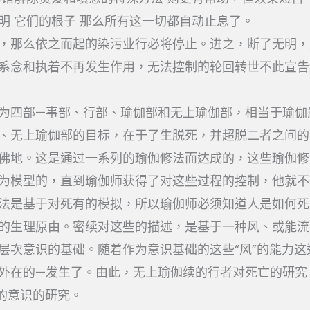
明 它们的根子 那么所有这一切都自动止息了。
，那么依之而起的染污业行必将停止。进之，断了无明，
系念和执着不再发生作用，无法控制的轮回转世不此宣告
为四部—事部、行部、瑜伽部和无上瑜伽部，相当于瑜伽
、无上瑜伽部的目标，在于了生脱死，并超脱二者之间的
佛地。这是通过一系列的瑜伽修法而达成的，这些瑜伽修
为模型的，直到瑜伽师获得了对这些过程的控制，他就不
法是基于对死有的模拟，所以瑜伽师必须知道人是如何死
的生理原由。密续对这些的描述，是基于一种风、或能流
层次意识的基础。随着作为意识基础的这些“风”的能力这
外在的—发生了。由此，无上瑜伽续的行者对死亡的研究
存的意识的研究。