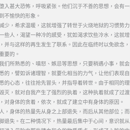
堕入甚大恐怖，呼吸紧张。他们沉于不善的思想，会有一
到不愉快的形象。
减少，希求温暖，这就增强了转世于火烧地狱的习惯势力
一些人，渴望一种冷的感受，犹如渴求饮些冷水，这就增
，并与这样的再生发生了联系。因此在临终时以免欲念，
重要的。
我们所熟悉的、嗔怒、嫉忌等思想，只要稍遇小事，就会
悉的，譬如诉诸理智，就要化相当的力气，让他们表现自
悉的心态，往往抢先冒头，并指导着转世。由于相同的理
毁灭，就对自我产生了强烈的执着，这种执着就成了过渡
，对身体的贪着，依次，就成了建立中有身体的原因。
人，身体的热量先从身之上部退失，而后从其他部位；而
脚退失。在二种情况下，热量最后集中于心间，意识就从