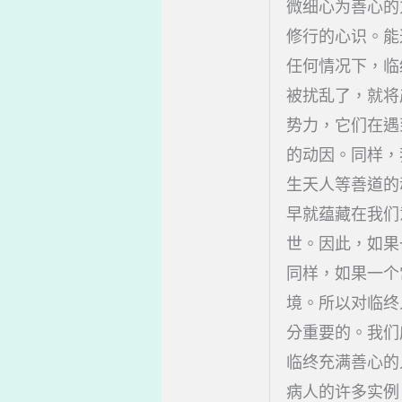
微细心为善心的
修行的心识。能
任何情况下，临
被扰乱了，就将
势力，它们在遇
的动因。同样，
生天人等善道的
早就蕴藏在我们
世。因此，如果
同样，如果一个
境。所以对临终
分重要的。我们
临终充满善心的
病人的许多实例