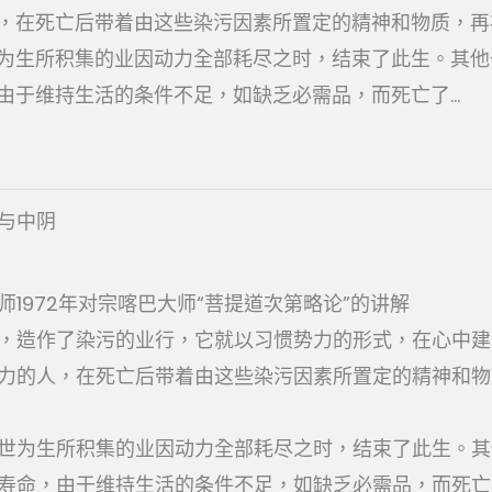
，在死亡后带着由这些染污因素所置定的精神和物质，再
为生所积集的业因动力全部耗尽之时，结束了此生。其他
由于维持生活的条件不足，如缺乏必需品，而死亡了...
与中阴
师1972年对宗喀巴大师“菩提道次第略论”的讲解
，造作了染污的业行，它就以习惯势力的形式，在心中建
力的人，在死亡后带着由这些染污因素所置定的精神和物
世为生所积集的业因动力全部耗尽之时，结束了此生。其
寿命，由于维持生活的条件不足，如缺乏必需品，而死亡