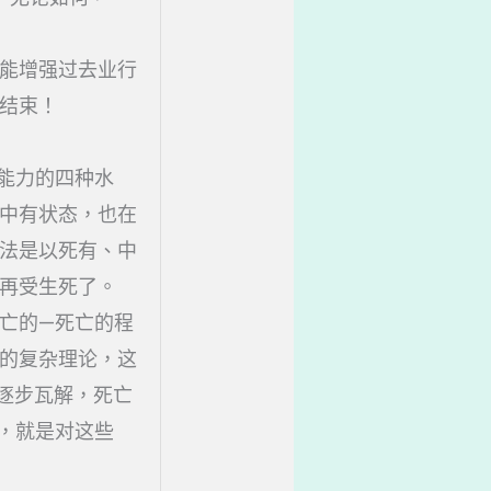
能增强过去业行
结束！
能力的四种水
中有状态，也在
法是以死有、中
再受生死了。
亡的—死亡的程
的复杂理论，这
逐步瓦解，死亡
，就是对这些