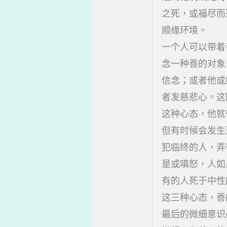
之死，或福尽而
顺缘环境。
一个人可以带着
念一种善的对象
信念；或者他或
者发慈悲心。这
这种心态，他就
但有时候会发生
犯临终的人，弄
是或嗔怒，人如
有的人死于中性
这三种心态，善
最后的微细意识