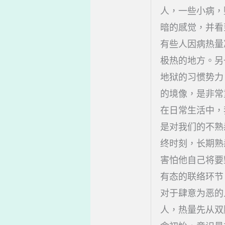
人，一些小病，
暗的感觉，并看
有些人因病热量
极热的地方。另
地狱的习惯势力
的境像，是非常
在日常生活中，
是对我们的不熟
终时刻，长期熟
害怕他自己将要
有态的联络环节
对于肆意为恶的
人，热量先从双