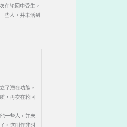
次在轮回中受生。
一些人，并未活到
立了潜在功能。
质，再次在轮回
他一些人，并未
了。这叫作非时