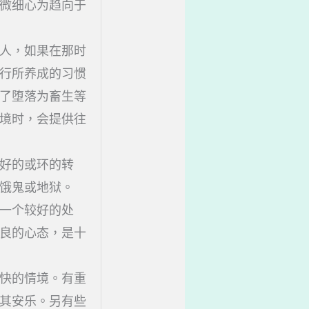
微细心为趋向于
人，如果在那时
行所养成的习惯
了堕落为畜生等
境时，会提供往
好的或环的转
饿鬼或地狱。
一个较好的处
良的心态，是十
快的情境。有重
其安乐。另有些