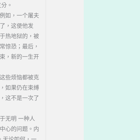
支分。
例如，一个屠夫
了，这使他发
于热地狱的，被
常惊恐；最后，
束，新的一生开
这些烦恼都被克
，如果仍在束缚
，这不是一次了
于无明 一种人
中心的问题。内
。无论如何，一