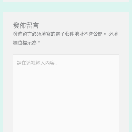
發佈留言
發佈留言必須填寫的電子郵件地址不會公開。
必填
欄位標示為
*
請
在
這
裡
輸
入
內
容...