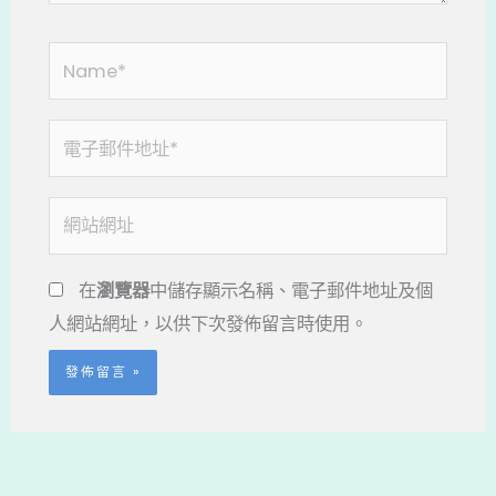
Name*
電
子
郵
網
件
站
地
網
在
瀏覽器
中儲存顯示名稱、電子郵件地址及個
址
址
人網站網址，以供下次發佈留言時使用。
*