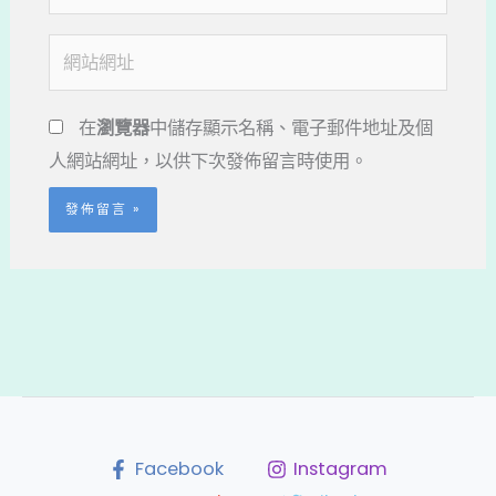
子
郵
網
件
站
地
網
在
瀏覽器
中儲存顯示名稱、電子郵件地址及個
址
址
人網站網址，以供下次發佈留言時使用。
*
Facebook
Instagram