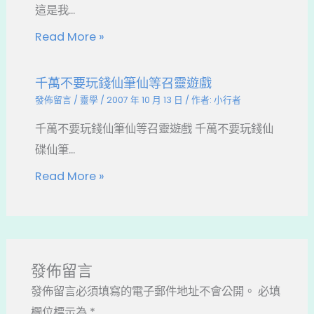
這是我...
Read More »
千萬不要玩錢仙筆仙等召靈遊戲
發佈留言
/
靈學
/
2007 年 10 月 13 日
/ 作者:
小行者
千萬不要玩錢仙筆仙等召靈遊戲 千萬不要玩錢仙
碟仙筆...
Read More »
發佈留言
發佈留言必須填寫的電子郵件地址不會公開。
必填
欄位標示為
*