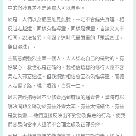
中的微妙異差不是通靈人可以自明。
於是，人們以為通靈能見能聽，一定不會錯失真理，相
反越走越遠。同樣有指導靈、同樣是通靈，言論又大不
相同，說法各異，印證了這時代最嚴重的「眾說四起，
魚目混珠」。
主觀意識強烈主宰一個人，人人認為自己的是對的。有
好學心，救世心是正確的，我相信這樣的修行人應不容
易走入邪惡途徑。但我絕對相信會因為偽指導靈，而讓
人走偏了路，繞了遠路，白費一生。
過去曾經指導過不少修靈遇到麻煩的通靈者，當時可以
解決問題全歸功於有些外靈太笨、有些太情緒化、有些
是動物靈……祂們直接反映出不對勁及偏差的行為，使我
們容易向當事人證明不合理之處及正邪分辯。