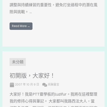
調整與持續練習的重要性，避免打坐過程中的潛在風
險與挑戰。 ...
Read More →
未分類
初開版，大家好！
2007 年 10 月 9 日
尚無留言
大家好！我是PTT靈學板的Luzifur。我將在這裡整理
我的修持心得與筆記。 大家都叫我路西法大人，當