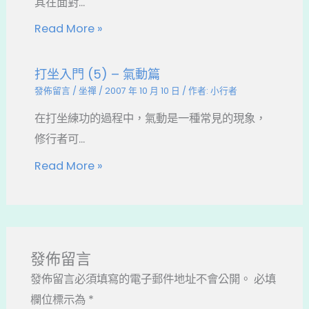
其在面對...
Read More »
打坐入門 (5) – 氣動篇
發佈留言
/
坐禪
/
2007 年 10 月 10 日
/ 作者:
小行者
在打坐練功的過程中，氣動是一種常見的現象，
修行者可...
Read More »
發佈留言
發佈留言必須填寫的電子郵件地址不會公開。
必填
欄位標示為
*