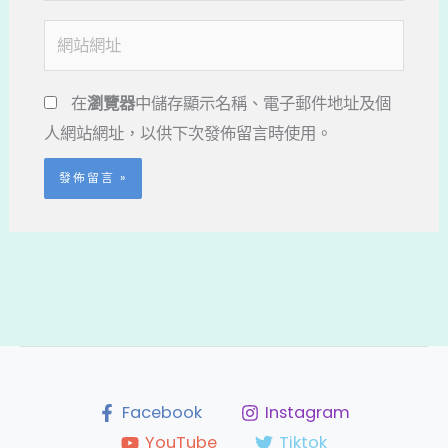
郵
網
件
站
地
網
在
瀏覽器
中儲存顯示名稱、電子郵件地址及個
址
址
人網站網址，以供下次發佈留言時使用。
*
Facebook
Instagram
YouTube
Tiktok