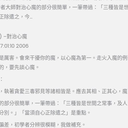
智者大師對治心魔的部分很簡單，一筆帶過：「三種皆是
除遣之，今...
6) –對治心魔
7:01:10 2006
是厲害。會來干擾你的魔，以心魔為第一。走火入魔的例
的，要先談心魔。
：
，執著貪愛三毒邪見等諸相皆是。應去其相、正其心，魔
的部分很簡單，一筆帶過：「三種皆是世間之常事，及人
分別。」「當須自心正除遣之」是重點。
偏差，初學者分辨很模糊，我做補充。