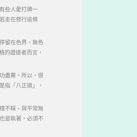
有些人愛打牌一
若走在修行這條
停留在色界、無色
嚴格的證道者而言，
功盡棄。所以，很
是指「八正道」，
理不睬、與平常無
也是執著，必須不