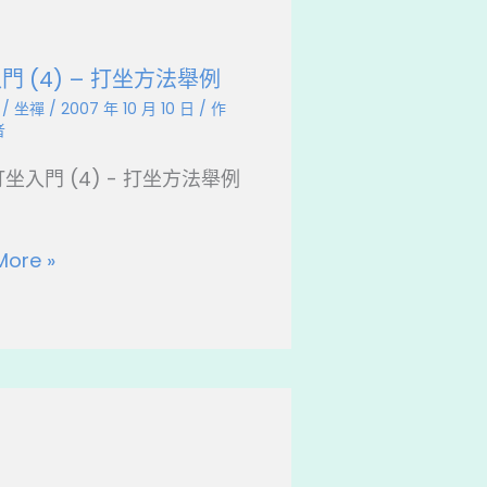
門 (4) – 打坐方法舉例
/
坐禪
/
2007 年 10 月 10 日
/ 作
者
打坐入門 (4) - 打坐方法舉例
More »