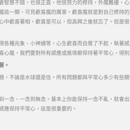
者智慧不錯，也很正直，他很努力的修持，外魔難擾，心
魔這一關，可見歡喜魔的厲害。歡喜魔就是對自己修持的
心中歡喜著相。歡喜是可以，但高興之後就忘了。但是很
現各種兆象、小神通等，心生歡喜而自覺了不起，執著感
喜心魔，我們要對所有感應或進境都保持著平常心，得則
著。
題，不論是水球還是信。所有問題都與平常心多少有些關
到一念、一念到無念。基本上你能保持一念不亂，就會出
感應保持平常心，這是很重要的。