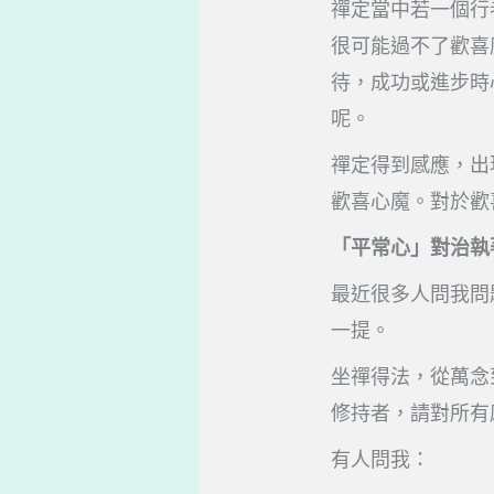
禪定當中若一個行
很可能過不了歡喜
待，成功或進步時
呢。
禪定得到感應，出
歡喜心魔。對於歡
「平常心」對治執
最近很多人問我問
一提。
坐禪得法，從萬念
修持者，請對所有
有人問我：