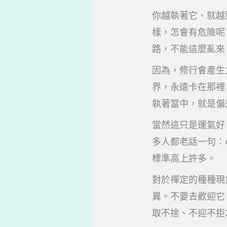
你越執著它、就越
樣，怎會有危險呢
路，不能這麼亂來
因為，修行會產生
界，永遠卡在那裡
執著當中，就是偏
當然這只是運氣好
多人都老話一句：
標準高上許多。
對於禪定的種種現
異。不要去歡迎它
取不捨、不迎不拒