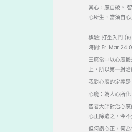
其心，魔自破。 
心所生，當須自心正
標題: 打坐入門 (1
時間: Fri Mar 24 0
三魔當中以心魔最
上，所以第一對治
我對心魔的定義是
心魔：為人心所化
智者大師對治心魔
心正除遣之，今不
但何謂心正，何為