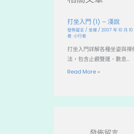
打坐入門 (1) – 淺說
發佈留言
/
坐禪
/
2007 年 10 月 1
者:
小行者
打坐入門詳解各種坐姿與禪
法，包含止觀雙運、數息...
Read More »
發佈留言