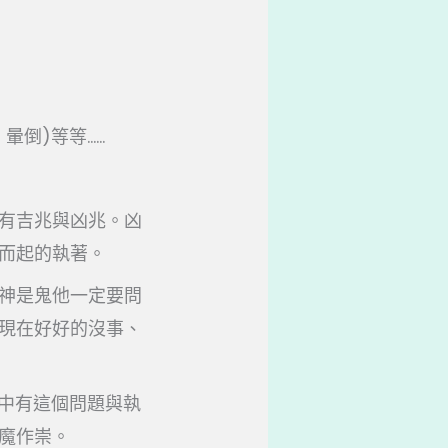
暈倒)等等……
有吉兆與凶兆。凶
而起的執著。
神是鬼他一定要問
現在好好的沒事、
心中有這個問題與執
魔作崇。