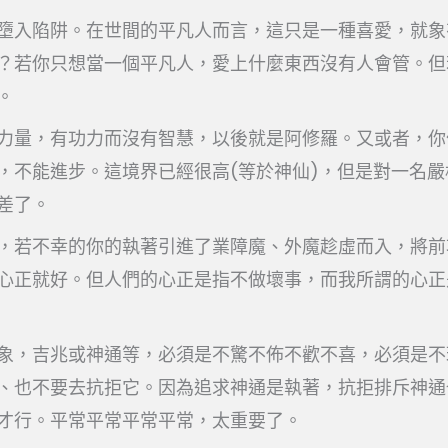
墮入陷阱。在世間的平凡人而言，這只是一種喜愛，就象
？若你只想當一個平凡人，愛上什麼東西沒有人會管。但
。
力量，有功力而沒有智慧，以後就是阿修羅。又或者，你
，不能進步。這境界已經很高(等於神仙)，但是對一名
差了。
，若不幸的你的執著引進了業障魔、外魔趁虛而入，將前
心正就好。但人們的心正是指不做壞事，而我所謂的心正
象，吉兆或神通等，必須是不驚不佈不歡不喜，必須是不
、也不要去抗拒它。因為追求神通是執著，抗拒排斥神通
才行。平常平常平常平常，太重要了。