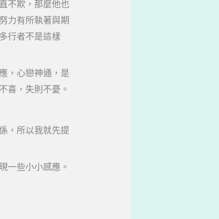
直不欺，那麼他也
努力有所執著與期
多行者不是這樣
應，心戀神通，是
不喜，失則不憂。
係，所以我就先提
現一些小小感應。