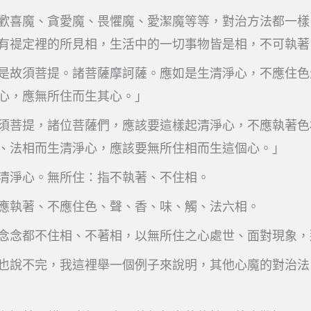
歡喜魔、貪愛魔、畏懼魔、愛潔魔等等，對治方法都一樣
有禔定裡的所見相，生活中的一切事物皆是相，不可執著
是故須菩提。諸菩薩摩訶薩。應如是生清淨心，不應住色
心，應無所住而生其心。」
須菩提，諸位菩薩們，應該要這樣起清淨心，不應執著色
、法相而生清淨心，應該要無所住相而生這個心。」
清淨心。無所住：指不執著、不住相。
應執著、不應住色、聲、香、味、觸、法六相。
念念都不住相、不著相，以無所住之心處世、面對現象，
也說不完，我這裡舉一個例子來說明，其他心魔的對治法