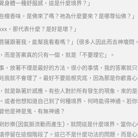
覺身體一種舒服感，這是什麼境界？」
些檀香味，是佛來了嗎？祂為什麼要來？是哪尊仙佛？」
xxx，那代表什麼？是好是壞？」
菩薩跟著我，能幫我看看嗎？」(很多人因此而去神壇問，
，而是答案真的只有一個，就是「不要理它」。
事，放著不理是最好的方法。很小的事情，我的答案就只
兆我就不會理了。最好不要追根究底，因為那是你歡喜心
，就是執著於感應。有些人對於所有發生的現象，來的是
。或者他想知道自己到了何種境界、何時能得神通。若你
管他是神是鬼、有無神通？
到妙樂(因氣脈流動而產生)，就問這是什麼境界。當你
遠停留在這個階段了。這已不是什麼功法的問題，而是心