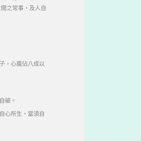
世間之常事，及人自
子，心魔佔八成以
自破。
自心所生，當須自